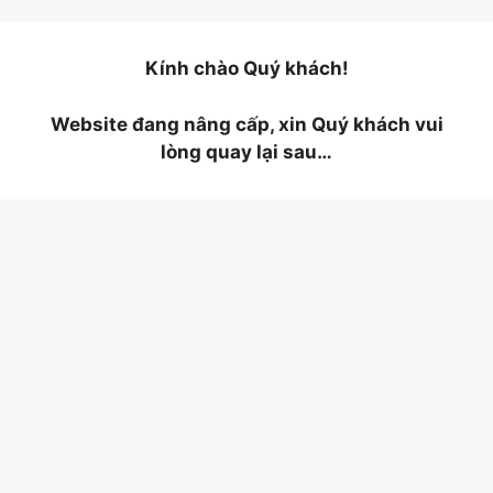
Chuyển
đến
nội
Kính chào Quý khách!
dung
Website đang nâng cấp, xin Quý khách vui
lòng quay lại sau…